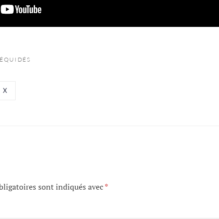
 ÉQUIDÉS
X
ligatoires sont indiqués avec
*