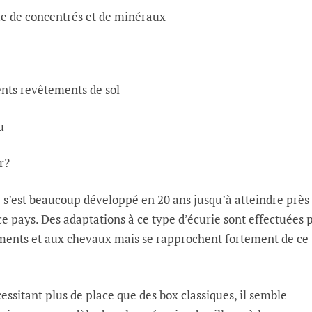
e de concentrés et de minéraux
ents revêtements de sol
u
r?
s’est beaucoup développé en 20 ans jusqu’à atteindre près
ce pays. Des adaptations à ce type d’écurie sont effectuées 
ments et aux chevaux mais se rapprochent fortement de ce
cessitant plus de place que des box classiques, il semble