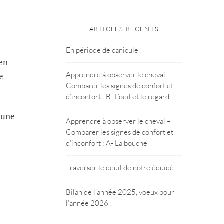
ARTICLES RÉCENTS
En période de canicule !
 en
Apprendre à observer le cheval –
e
Comparer les signes de confort et
d’inconfort : B- L’oeil et le regard
 une
Apprendre à observer le cheval –
Comparer les signes de confort et
d’inconfort : A- La bouche
Traverser le deuil de notre équidé
Bilan de l’année 2025, voeux pour
l’année 2026 !