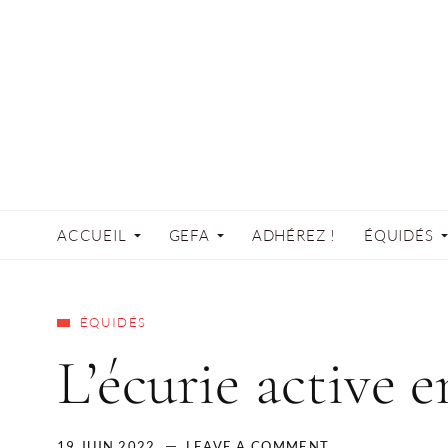
ACCUEIL
GEFA
ADHÉREZ !
ÉQUIDÉS
ÉQUIDÉS
L’écurie active e
19 JUIN 2022
LEAVE A COMMENT