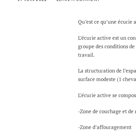
Qu’est ce qu’une écurie 
L’écurie active est un co
groupe des conditions de 
travail.
La structuration de l’es
surface modeste (1 cheva
L’écurie active se compos
-Zone de couchage et de 
-Zone d’affouragement