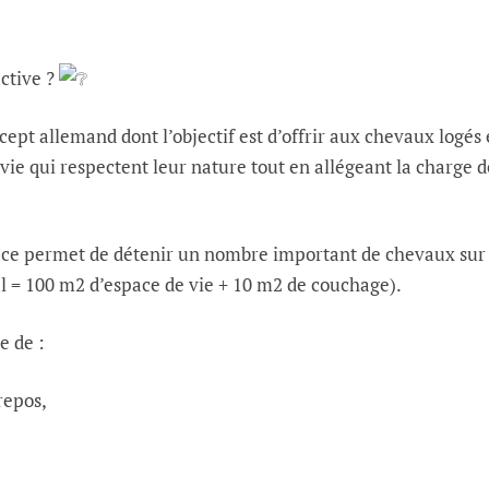
active ?
ncept allemand dont l’objectif est d’offrir aux chevaux logés
vie qui respectent leur nature tout en allégeant la charge d
pace permet de détenir un nombre important de chevaux sur
l = 100 m2 d’espace de vie + 10 m2 de couchage).
e de :
repos,