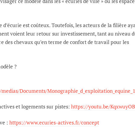
visager ce modèle dans les « écuries de ville » où les espace
pe d’écurie est coûteux. Toutefois, les acteurs de la filière ay
ent voient leur retour sur investissement, tant au niveau 
e des chevaux qu’en terme de confort de travail pour les
odèle ?
min/medias/Documents/Monographie_d_exploitation_equine_1
actives et logements sur pistes:
https://youtu.be/KqxwuyO
ive :
https://www.ecuries-actives.fr/concept