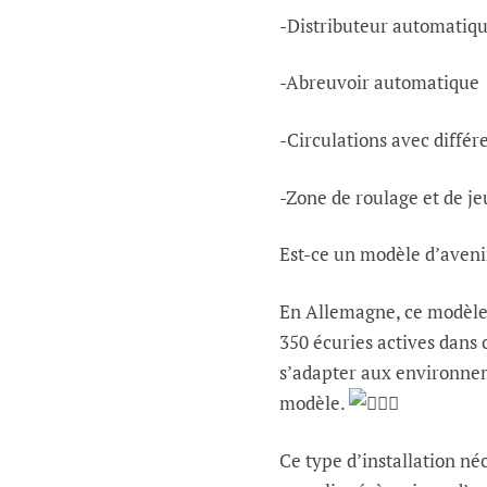
-Distributeur automatiqu
-Abreuvoir automatique
-Circulations avec différ
-Zone de roulage et de je
Est-ce un modèle d’aveni
En Allemagne, ce modèle 
350 écuries actives dans 
s’adapter aux environne
modèle.
Ce type d’installation né