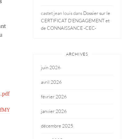
s
castet jean louis
dans
Dossier sur le
CERTIFICAT D’ENGAGEMENT et
ant
de CONNAISSANCE -CEC-
du
ARCHIVES
juin 2026
avril 2026
.pdf
février 2026
BfMY
janvier 2026
décembre 2025