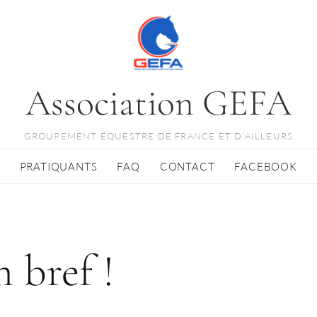
Association GEFA
GROUPEMENT ÉQUESTRE DE FRANCE ET D'AILLEURS
PRATIQUANTS
FAQ
CONTACT
FACEBOOK
n bref !