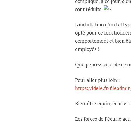
compliqué, à ce jour, d’en
sont réduits.
L’installation d’un tel ty
opté pour ce fonctionnem
comportement et bien êtr
employés !
Que pensez-vous de ce m
Pour aller plus loin :
https://idele.fr/filead
Bien-être équin, écuries 
Les forces de l’écurie act