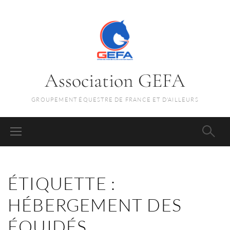
Association GEFA
GROUPEMENT ÉQUESTRE DE FRANCE ET D'AILLEURS
ÉTIQUETTE :
HÉBERGEMENT DES
ÉQUIDÉS