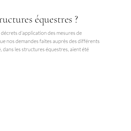
ructures équestres ?
es décrets d’application des mesures de
ue nos demandes faites auprès des différents
, dans les structures équestres, aient été