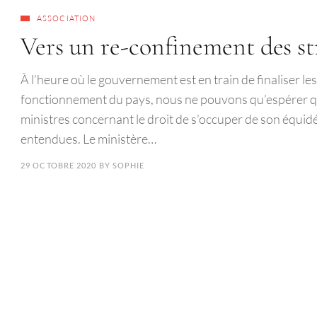
ASSOCIATION
Vers un re-confinement des st
À l’heure où le gouvernement est en train de finaliser l
fonctionnement du pays, nous ne pouvons qu’espérer q
ministres concernant le droit de s’occuper de son équidé
entendues. Le ministère…
29 OCTOBRE 2020
BY
SOPHIE