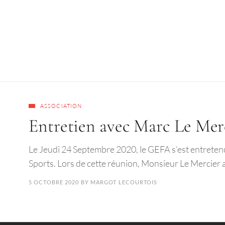
ASSOCIATION
Entretien avec Marc Le Merci
Le Jeudi 24 Septembre 2020, le GEFA s’est entretenu
Sports. Lors de cette réunion, Monsieur Le Mercier a
5 OCTOBRE 2020
BY
MARGOT LECOURTOIS