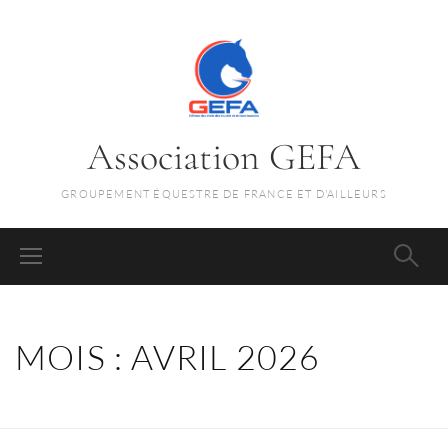
Association GEFA
GROUPEMENT ÉQUESTRE DE FRANCE ET D'AILLEURS
MOIS :
AVRIL 2026