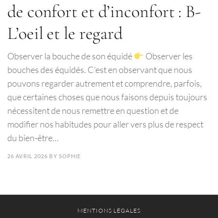
de confort et d’inconfort : B-
L’oeil et le regard
Observer la bouche de son équidé
Observer les
bouches des équidés. C’est en observant que nous
pouvons regarder autrement et comprendre, parfois,
que certaines choses que nous faisons depuis toujours
nécessitent de nous remettre en question et de
modifier nos habitudes pour aller vers plus de respect
du bien-être…
26 AVRIL 2026
BY
SOPHIE
MENTIONS LÉGALES