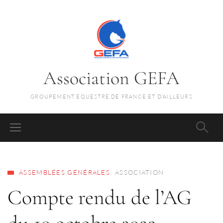
Association GEFA
GROUPEMENT ÉQUESTRE DE FRANCE ET D'AILLEURS
ASSEMBLÉES GÉNÉRALES
ASSOCIATION
Compte rendu de l’AG