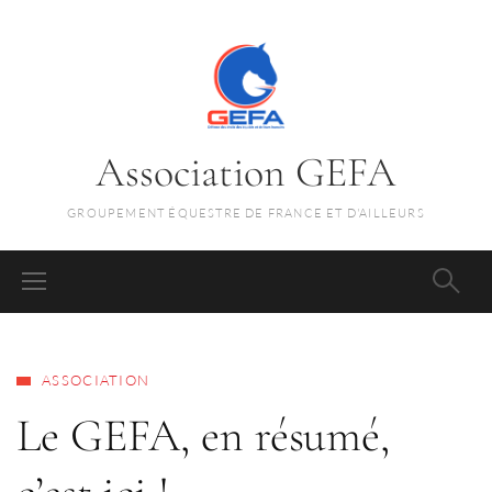
Association GEFA
GROUPEMENT ÉQUESTRE DE FRANCE ET D'AILLEURS
ASSOCIATION
Le GEFA, en résumé,