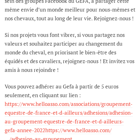
sein des groupes Facebook du GEFA, à partager cette
même envie d’un monde meilleur pour nous-mêmes et
nos chevaux, tout au long de leur vie. Rejoignez-nous !
Si nos projets vous font vibrer, si vous partagez nos
valeurs et souhaitez participer au changement du
monde du cheval, en priorisant le bien-être des
équidés et des cavaliers, rejoignez-nous ! Et invitez vos
amis à nous rejoindre !
Vous pouvez adhérer au Gefa à partir de 5 euros
seulement, en cliquant sur lien :
https://www.helloasso.com/associations/groupement-
equestre-de-france-et-d-ailleurs/adhesions/adhesion-
au-groupement-equestre-de-france-et-d-ailleurs-
gefa-annee-2022
https://www.helloasso.com/
…/adhesion-au-groupement…